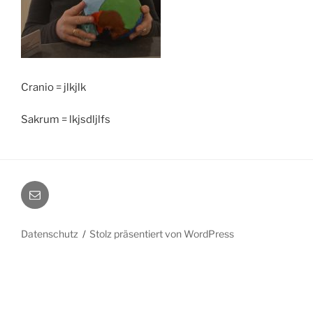
Cranio = jlkjlk
Sakrum = lkjsdljlfs
E-
Mail
Datenschutz
Stolz präsentiert von WordPress